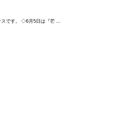
です。 ◇6月5日は『芒 …