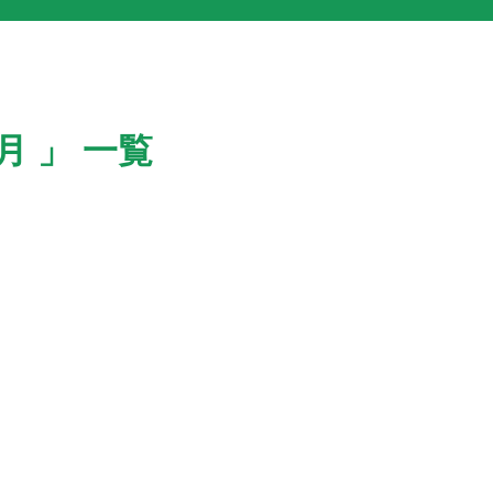
月 」 一覧