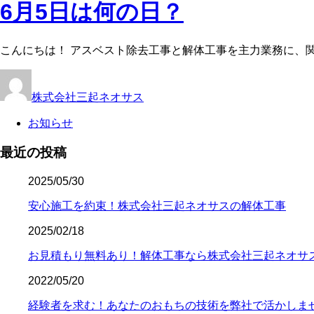
6月5日は何の日？
こんにちは！ アスベスト除去工事と解体工事を主力業務に、関
株式会社三起ネオサス
お知らせ
最近の投稿
2025/05/30
安心施工を約束！株式会社三起ネオサスの解体工事
2025/02/18
お見積もり無料あり！解体工事なら株式会社三起ネオサ
2022/05/20
経験者を求む！あなたのおもちの技術を弊社で活かしま