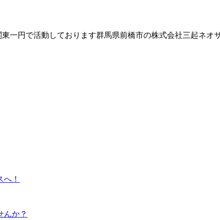
東一円で活動しております群馬県前橋市の株式会社三起ネオサス
スへ！
せんか？