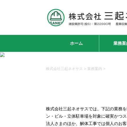
ホーム
業務案
株式会社三起ネオサス
>
業務案内
>
株式会社三起ネオサスでは、下記の業務を
ン・ビル・立体駐車場を対象に確実かつス
法人さまのほか、解体工事では個人のお客