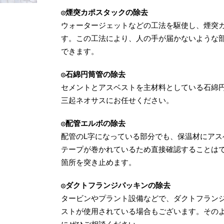
◎煙突カポスタックの除去
ウォータージェットなどの工法を駆使し、煙突
す。この工法により、人の手が届かないような
できます。
◎石綿円筒管の除去
セメントとアスベストを主材料としている石綿
三起ネオサスにお任せください。
◎配管エルボの除去
配管のL字になっている部分でも、保温材にアス
テープが巻かれているため直接確認することは
箇所を突き止めます。
◎ダクトフランジパッキンの除去
タービンやプラント設備などで、ダクトフラン
ストが使用されている場合もございます。その