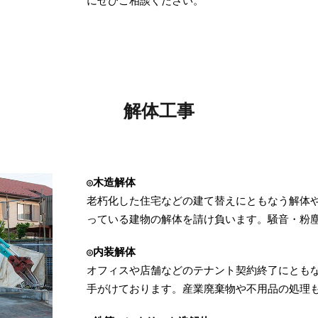
にぜひご相談ください。
解体工事
◎木造解体
老朽化した住宅などの建て替えにともなう解体
っている建物の解体を請け負います。騒音・粉
◎内装解体
オフィスや店舗などのテナント契約終了にとも
手がけております。産業廃棄物や不用品の処理