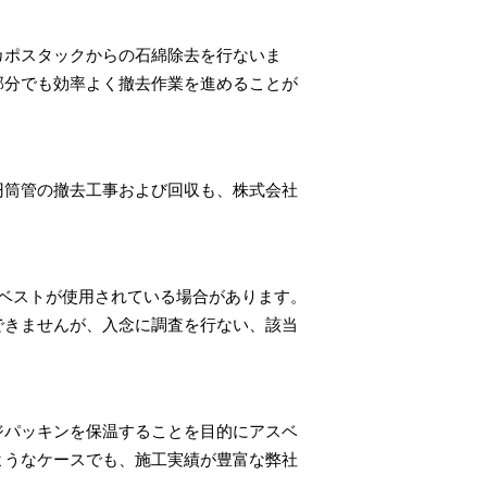
カポスタックからの石綿除去を行ないま
部分でも効率よく撤去作業を進めることが
円筒管の撤去工事および回収も、株式会社
ベストが使用されている場合があります。
できませんが、入念に調査を行ない、該当
ジパッキンを保温することを目的にアスベ
ようなケースでも、施工実績が豊富な弊社