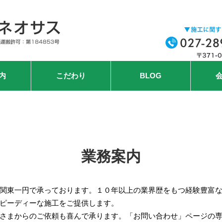
内
こだわり
BLOG
業務案内
関東一円で承っております。１０年以上の業界歴をもつ経験豊富
ピーディーな施工をご提供します。
さまからのご依頼も喜んで承ります。「お問い合わせ」ページの