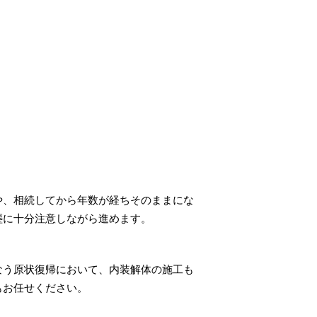
や、相続してから年数が経ちそのままにな
塵に十分注意しながら進めます。
なう原状復帰において、内装解体の施工も
もお任せください。