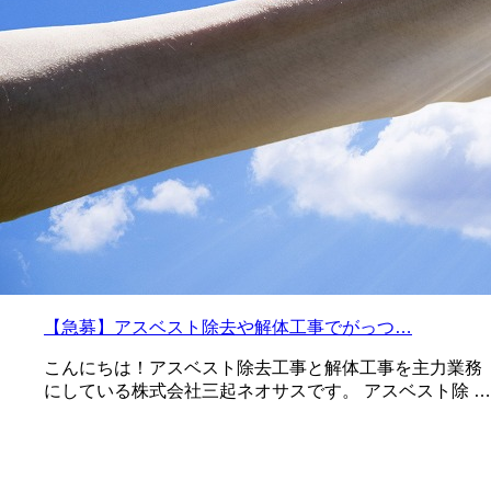
【急募】アスベスト除去や解体工事でがっつ…
こんにちは！アスベスト除去工事と解体工事を主力業務
にしている株式会社三起ネオサスです。 アスベスト除 …