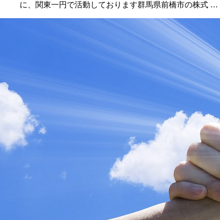
に、関東一円で活動しております群馬県前橋市の株式 …