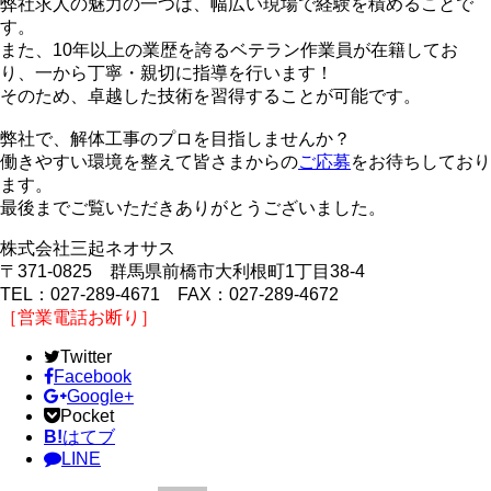
弊社求人の魅力の一つは、幅広い現場で経験を積めることで
す。
また、10年以上の業歴を誇るベテラン作業員が在籍してお
り、一から丁寧・親切に指導を行います！
そのため、卓越した技術を習得することが可能です。
弊社で、解体工事のプロを目指しませんか？
働きやすい環境を整えて皆さまからの
ご応募
をお待ちしており
ます。
最後までご覧いただきありがとうございました。
株式会社三起ネオサス
〒371-0825 群馬県前橋市大利根町1丁目38-4
TEL：027-289-4671 FAX：027-289-4672
［営業電話お断り］
Twitter
Facebook
Google+
Pocket
B!
はてブ
LINE