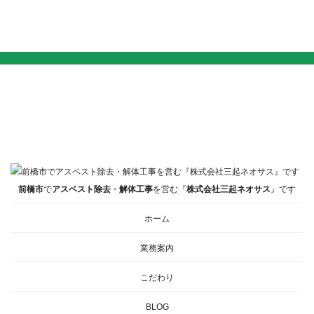
前橋市
で
アスベスト除去
・
解体工事
を営む『
株式会社三起ネオサス
』です
ホーム
業務案内
こだわり
BLOG